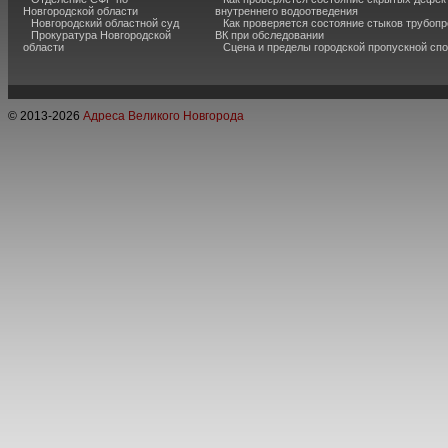
Новгородской области
внутреннего водоотведения
Новгородский областной суд
Как проверяется состояние стыков трубоп
Прокуратура Новгородской
ВК при обследовании
области
Сцена и пределы городской пропускной сп
© 2013-
2026
Адреса Великого Новгорода