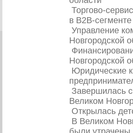
Торгово-серви
в B2B-сегменте
Управление ко
Новгородской о
Финансировани
Новгородской о
Юридические к
предпринимател
Завершилась с
Великом Новго
Открылась дет
В Великом Нов
были утрачены 