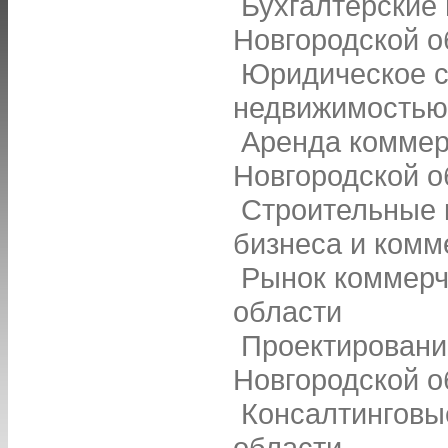
Бухгалтерские 
Новгородской о
Юридическое с
недвижимостью 
Аренда коммер
Новгородской о
Строительные 
бизнеса и комм
Рынок коммерч
области
Проектировани
Новгородской о
Консалтинговые
области