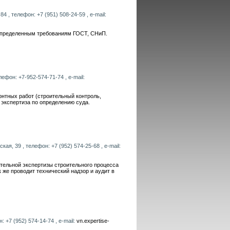
4 , телефон: +7 (951) 508-24-59 , e-mail:
 определенным требованиям ГОСТ, СНиП.
лефон: +7-952-574-71-74 , e-mail:
нтных работ (строительный контроль,
 экспертиза по определению суда.
я, 39 , телефон: +7 (952) 574-25-68 , e-mail:
тельной экспертизы строительного процесса
 же проводит технический надзор и аудит в
 +7 (952) 574-14-74 , e-mail:
vn.expertise-