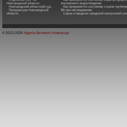
Новгородской области
внутреннего водоотведения
Новгородский областной суд
Как проверяется состояние стыков трубоп
Прокуратура Новгородской
ВК при обследовании
области
Сцена и пределы городской пропускной сп
© 2013-
2026
Адреса Великого Новгорода