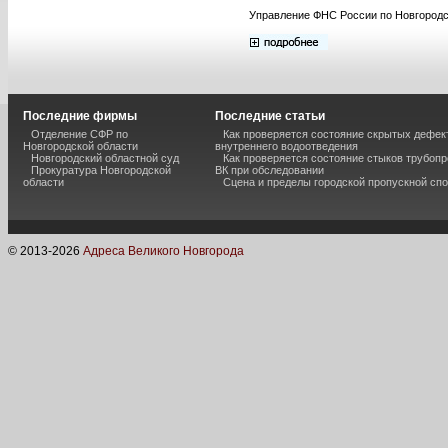
Управление ФНС России по Новгородск
Последние фирмы
Последние статьи
Отделение СФР по
Как проверяется состояние скрытых дефек
Новгородской области
внутреннего водоотведения
Новгородский областной суд
Как проверяется состояние стыков трубоп
Прокуратура Новгородской
ВК при обследовании
области
Сцена и пределы городской пропускной сп
© 2013-
2026
Адреса Великого Новгорода