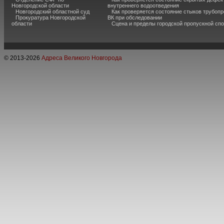
Новгородской области
внутреннего водоотведения
Новгородский областной суд
Как проверяется состояние стыков трубоп
Прокуратура Новгородской
ВК при обследовании
области
Сцена и пределы городской пропускной сп
© 2013-
2026
Адреса Великого Новгорода