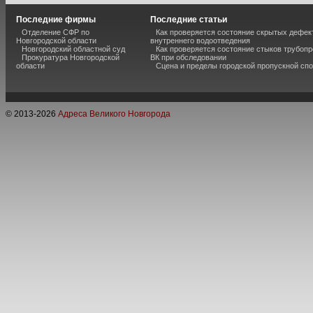
Последние фирмы
Последние статьи
Отделение СФР по
Как проверяется состояние скрытых дефек
Новгородской области
внутреннего водоотведения
Новгородский областной суд
Как проверяется состояние стыков трубоп
Прокуратура Новгородской
ВК при обследовании
области
Сцена и пределы городской пропускной сп
© 2013-
2026
Адреса Великого Новгорода