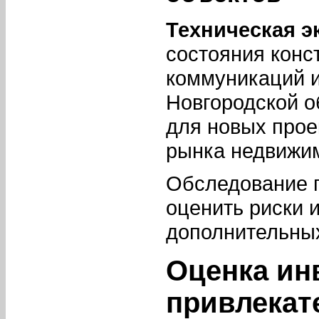
Техническая э
состояния конс
коммуникаций и
Новгородской о
для новых прое
рынка недвижи
Обследование 
оценить риски 
дополнительны
Оценка ин
привлекат