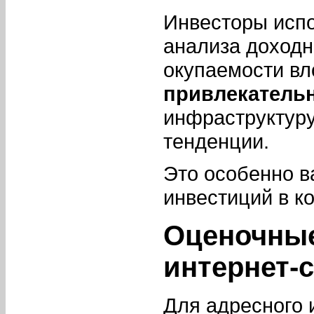
Инвесторы испо
анализа доходн
окупаемости в
привлекатель
инфраструктуру
тенденции.
Это особенно в
инвестиций в к
Оценочные
интернет-
Для адресного 