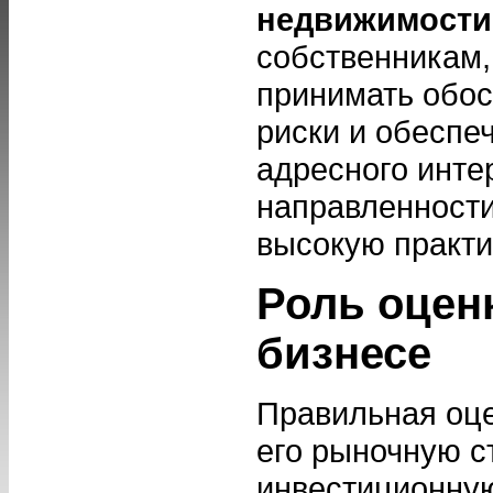
недвижимости
собственникам,
принимать обо
риски и обеспе
адресного инте
направленности
высокую практи
Роль оцен
бизнесе
Правильная оце
его рыночную с
инвестиционную