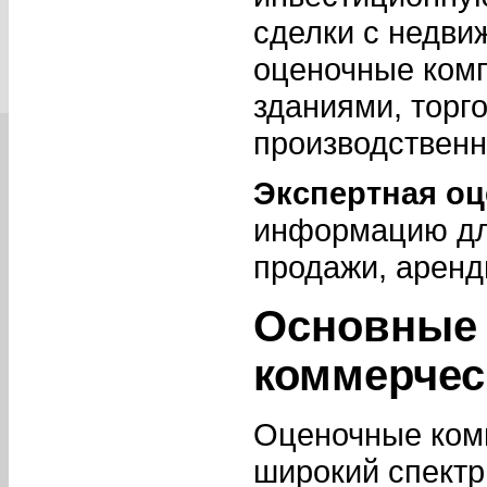
сделки с недви
оценочные ком
зданиями, торг
производствен
Экспертная оц
информацию для
продажи, аренд
Основные 
коммерчес
Оценочные ком
широкий спектр