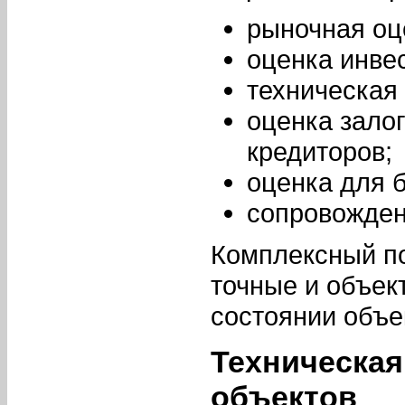
рыночная оц
оценка инве
техническая 
оценка залог
кредиторов;
оценка для б
сопровожден
Комплексный по
точные и объек
состоянии объе
Техническая
объектов