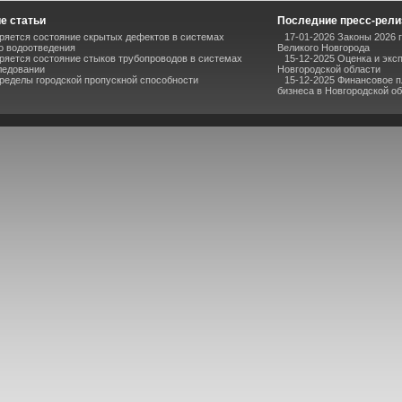
е статьи
Последние пресс-рел
еряется состояние скрытых дефектов в системах
17-01-2026 Законы 2026 
о водоотведения
Великого Новгорода
ряется состояние стыков трубопроводов в системах
15-12-2025 Оценка и экс
ледовании
Новгородской области
ределы городской пропускной способности
15-12-2025 Финансовое 
бизнеса в Новгородской о