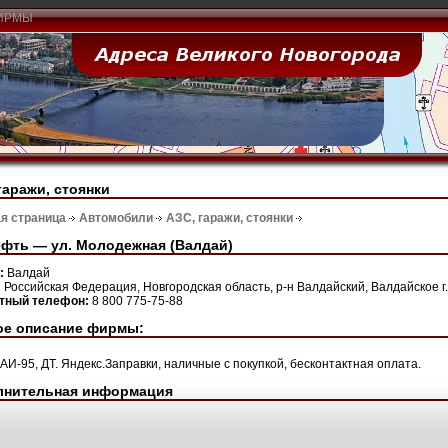
ИРМЫ
гаражи, стоянки
я страница
Автомобили
АЗС, гаражи, стоянки
фть — ул. Молодежная (Валдай)
н:
Валдай
:
Российская Федерация, Новгородская область, р-н Валдайский, Валдайское г.п.
ктный телефон:
8 800 775-75-88
ое описание фирмы:
 АИ-95, ДТ. Яндекс.Заправки, наличные с покупкой, бесконтактная оплата.
лнительная информация