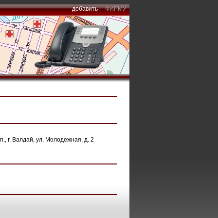
добавить
ФИРМУ
, г. Валдай, ул. Молодежная, д. 2